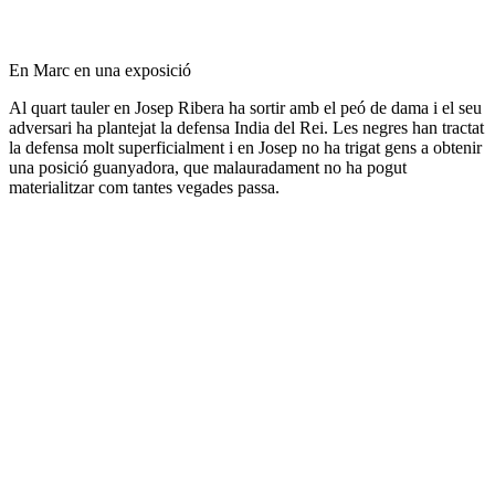
En Marc en una exposició
Al quart tauler en Josep Ribera ha sortir amb el peó de dama i el seu
adversari ha plantejat la defensa India del Rei. Les negres han tractat
la defensa molt superficialment i en Josep no ha trigat gens a obtenir
una posició guanyadora, que malauradament no ha pogut
materialitzar com tantes vegades passa.