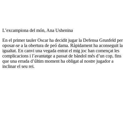
L’excampiona del món, Ana Ushenina
En el primer tauler Oscar ha decidit jugar la Defensa Grunfeld per
oposar-se a la obertura de peó dama. Ràpidament ha aconseguit la
igualtat. En canvi una vegada entrat el mig joc han començat les
complicacions i l’avantatge a passat de bàndol més d’un cop, fins
que una errada d’últim moment ha obligat al nostre jugador a
inclinar el seu rei.