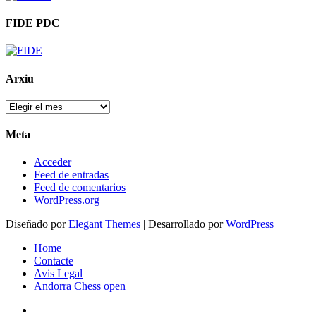
FIDE PDC
Arxiu
Arxiu
Meta
Acceder
Feed de entradas
Feed de comentarios
WordPress.org
Diseñado por
Elegant Themes
| Desarrollado por
WordPress
Home
Contacte
Avis Legal
Andorra Chess open