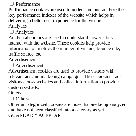
Performance
Performance cookies are used to understand and analyze the
key performance indexes of the website which helps in
delivering a better user experience for the visitors.
Analytics
Analytics
Analytical cookies are used to understand how visitors
interact with the website. These cookies help provide
information on metrics the number of visitors, bounce rate,
traffic source, etc.
Advertisement
Advertisement
Advertisement cookies are used to provide visitors with
relevant ads and marketing campaigns. These cookies track
visitors across websites and collect information to provide
customized ads.
Others
Others
Other uncategorized cookies are those that are being analyzed
and have not been classified into a category as yet.
GUARDAR Y ACEPTAR