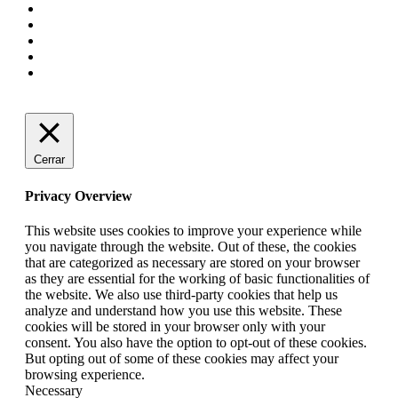
Cerrar
Privacy Overview
This website uses cookies to improve your experience while
you navigate through the website. Out of these, the cookies
that are categorized as necessary are stored on your browser
as they are essential for the working of basic functionalities of
the website. We also use third-party cookies that help us
analyze and understand how you use this website. These
cookies will be stored in your browser only with your
consent. You also have the option to opt-out of these cookies.
But opting out of some of these cookies may affect your
browsing experience.
Necessary