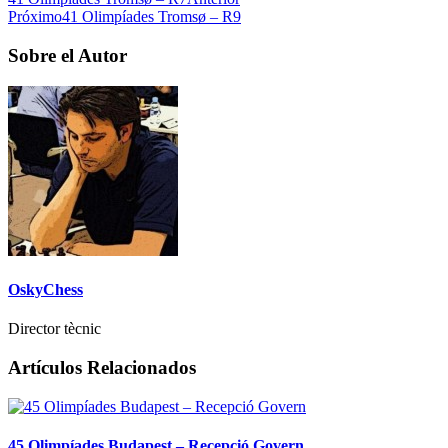
Próximo
41 Olimpíades Tromsø – R9
Sobre el Autor
OskyChess
Director tècnic
Artículos Relacionados
45 Olimpíades Budapest – Recepció Govern