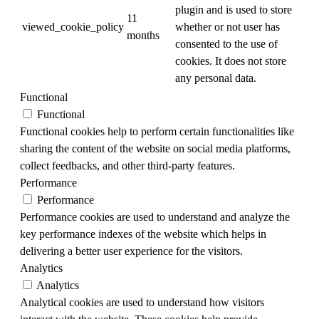
plugin and is used to store
11
viewed_cookie_policy
whether or not user has
months
consented to the use of
cookies. It does not store
any personal data.
Functional
Functional
Functional cookies help to perform certain functionalities like
sharing the content of the website on social media platforms,
collect feedbacks, and other third-party features.
Performance
Performance
Performance cookies are used to understand and analyze the
key performance indexes of the website which helps in
delivering a better user experience for the visitors.
Analytics
Analytics
Analytical cookies are used to understand how visitors