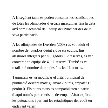
A la següent taula es poden consultar les estadístiques
de totes les olimpíades d’escacs masculines fins la data
així com l’actuació de l’equip del Principat des de la
seva participació.
A les olimpíades de Dresden (2008) es va reduir el
nombre de jugadors degut a que els equips, fins
aleshores integrats per 4 jugadors + 2 reserves, es van
convertir en equips de 4 + 1 reserva. També es va
retallar el nombre de rondes fins les 11 actuals.
Tanmateix es va modificar el criteri principal de
puntuació deixant matx guanyat 2 punts, empatat 1 i
perdut 0. Els punts totats es compatbilitzen a partir
d’aquí només per criteris de desempat. Això explica
les putuacions i per tant les estadístiques del 2008 en
endavant varien.