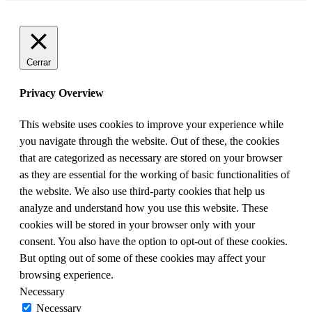
Cerrar
Privacy Overview
This website uses cookies to improve your experience while
you navigate through the website. Out of these, the cookies
that are categorized as necessary are stored on your browser
as they are essential for the working of basic functionalities of
the website. We also use third-party cookies that help us
analyze and understand how you use this website. These
cookies will be stored in your browser only with your
consent. You also have the option to opt-out of these cookies.
But opting out of some of these cookies may affect your
browsing experience.
Necessary
Necessary