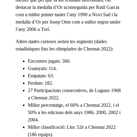
destacar la medalla d’Or aconseguida per Raül Garcia
com a millor primer tauler l’any 1990 a Novi Sad i la
medalla d’Or per Josep Oms com a millor segon tauler
l’any 2006 a Torí.
Altres dades curioses serien les següents (dades
estadístiques fins les olimpíades de Chennai 2022):
Encontres jugats: 360.
Guanyats: 114.
Empatats: 63.
Perduts: 182.
27 Participacions consecutives, de Lugano 1968
a Chennai 2022.
Millor percentatge, el 60% a Chennai 2022, i el
50% a les edicions dels anys 1986, 2000, 2002 i
2004.
Millor classificació: Lloc 52è a Chennai 2022
(186 equips).