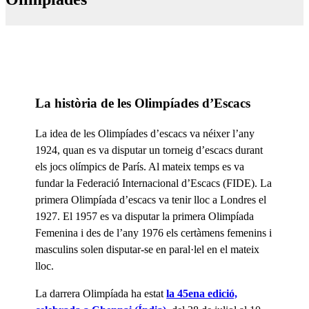
La història de les Olimpíades d’Escacs
La idea de les Olimpíades d’escacs va néixer l’any
1924, quan es va disputar un torneig d’escacs durant
els jocs olímpics de París. Al mateix temps es va
fundar la Federació Internacional d’Escacs (FIDE). La
primera Olimpíada d’escacs va tenir lloc a Londres el
1927. El 1957 es va disputar la primera Olimpíada
Femenina i des de l’any 1976 els certàmens femenins i
masculins solen disputar-se en paral·lel en el mateix
lloc.
La darrera Olimpíada ha estat
la 45ena edició,