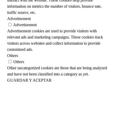
interact with the website. These cookies help provide
information on metrics the number of visitors, bounce rate,
traffic source, etc.
Advertisement
Advertisement
Advertisement cookies are used to provide visitors with
relevant ads and marketing campaigns. These cookies track
visitors across websites and collect information to provide
customized ads.
Others
Others
Other uncategorized cookies are those that are being analyzed
and have not been classified into a category as yet.
GUARDAR Y ACEPTAR