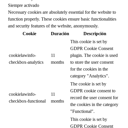
Siempre activado
Necessary cookies are absolutely essential for the website to
function properly. These cookies ensure basic functionalities
and security features of the website, anonymously.
Cookie
Duración
Descripción
This cookie is set by
GDPR Cookie Consent
cookielawinfo-
11
plugin. The cookie is used
checkbox-analytics
months
to store the user consent
for the cookies in the
category "Analytics".
The cookie is set by
GDPR cookie consent to
cookielawinfo-
11
record the user consent for
checkbox-functional
months
the cookies in the category
"Functional".
This cookie is set by
GDPR Cookie Consent