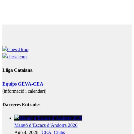
Lliga Catalana
Equips GEVA-CEA
(informació i calendari)
Darreres Entrades
Marató d’Escacs d’Andorra 2026
Ago 4, 2026
|
CEA
,
Clubs