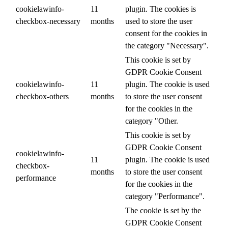
cookielawinfo-
11
plugin. The cookies is
checkbox-necessary
months
used to store the user
consent for the cookies in
the category "Necessary".
This cookie is set by
GDPR Cookie Consent
cookielawinfo-
11
plugin. The cookie is used
checkbox-others
months
to store the user consent
for the cookies in the
category "Other.
This cookie is set by
GDPR Cookie Consent
cookielawinfo-
11
plugin. The cookie is used
checkbox-
months
to store the user consent
performance
for the cookies in the
category "Performance".
The cookie is set by the
GDPR Cookie Consent