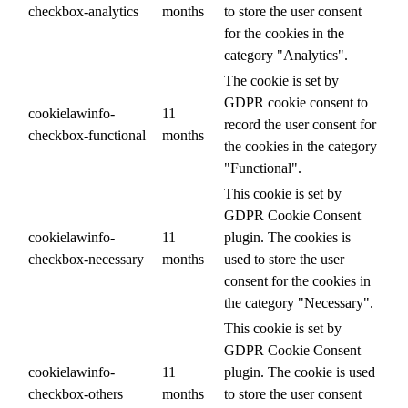
checkbox-analytics
months
to store the user consent
for the cookies in the
category "Analytics".
The cookie is set by
GDPR cookie consent to
cookielawinfo-
11
record the user consent for
checkbox-functional
months
the cookies in the category
"Functional".
This cookie is set by
GDPR Cookie Consent
cookielawinfo-
11
plugin. The cookies is
checkbox-necessary
months
used to store the user
consent for the cookies in
the category "Necessary".
This cookie is set by
GDPR Cookie Consent
cookielawinfo-
11
plugin. The cookie is used
checkbox-others
months
to store the user consent