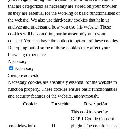
that are categorized as necessary are stored on your browser
as they are essential for the working of basic functionalities of
the website. We also use third-party cookies that help us
analyze and understand how you use this website. These
cookies will be stored in your browser only with your
consent. You also have the option to opt-out of these cookies.
But opting out of some of these cookies may affect your
browsing experience.
Necessary
Necessary
Siempre activado
Necessary cookies are absolutely essential for the website to
function properly. These cookies ensure basic functionalities
and security features of the website, anonymously.
Cookie
Duración
Descripción
This cookie is set by
GDPR Cookie Consent
cookielawinfo-
11
plugin. The cookie is used