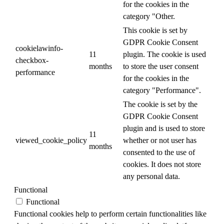
for the cookies in the
category "Other.
This cookie is set by
GDPR Cookie Consent
cookielawinfo-
11
plugin. The cookie is used
checkbox-
months
to store the user consent
performance
for the cookies in the
category "Performance".
The cookie is set by the
GDPR Cookie Consent
plugin and is used to store
11
viewed_cookie_policy
whether or not user has
months
consented to the use of
cookies. It does not store
any personal data.
Functional
Functional
Functional cookies help to perform certain functionalities like