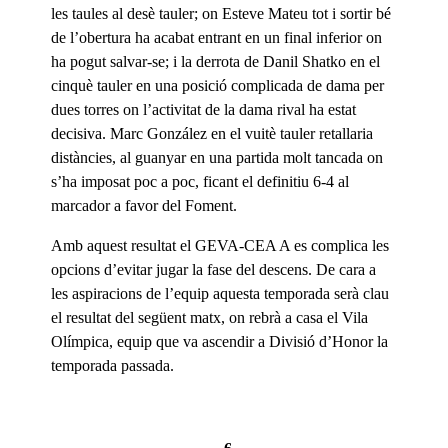
les taules al desè tauler; on Esteve Mateu tot i sortir bé
de l’obertura ha acabat entrant en un final inferior on
ha pogut salvar-se; i la derrota de Danil Shatko en el
cinquè tauler en una posició complicada de dama per
dues torres on l’activitat de la dama rival ha estat
decisiva. Marc González en el vuitè tauler retallaria
distàncies, al guanyar en una partida molt tancada on
s’ha imposat poc a poc, ficant el definitiu 6-4 al
marcador a favor del Foment.
Amb aquest resultat el GEVA-CEA A es complica les
opcions d’evitar jugar la fase del descens. De cara a
les aspiracions de l’equip aquesta temporada serà clau
el resultat del següent matx, on rebrà a casa el Vila
Olímpica, equip que va ascendir a Divisió d’Honor la
temporada passada.