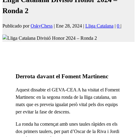
Ronda 2
Publicado por
OskyChess
|
Ene 28, 2024
|
Lliga Catalana
|
0
|
Derrota davant el Foment Martinenc
Aquest dissabte el GEVA-CEA A ha visitat el Foment
Martinenc en la segona ronda de la lliga catalana, un
matx que es preveia igualat però vital pels dos equips
per evitar la fase de descens.
La ronda ha començat amb unes taules ràpides en els
dos primers taulers, per part d’Oscar de la Riva i Jordi