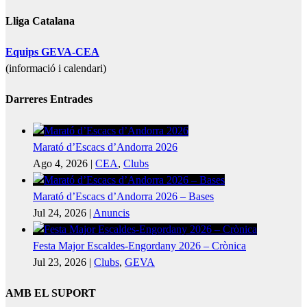
Lliga Catalana
Equips GEVA-CEA
(informació i calendari)
Darreres Entrades
Marató d’Escacs d’Andorra 2026
Ago 4, 2026
|
CEA
,
Clubs
Marató d’Escacs d’Andorra 2026 – Bases
Jul 24, 2026
|
Anuncis
Festa Major Escaldes-Engordany 2026 – Crònica
Jul 23, 2026
|
Clubs
,
GEVA
AMB EL SUPORT