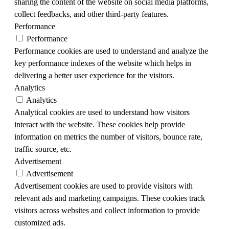
sharing the content of the website on social media platforms,
collect feedbacks, and other third-party features.
Performance
Performance
Performance cookies are used to understand and analyze the
key performance indexes of the website which helps in
delivering a better user experience for the visitors.
Analytics
Analytics
Analytical cookies are used to understand how visitors
interact with the website. These cookies help provide
information on metrics the number of visitors, bounce rate,
traffic source, etc.
Advertisement
Advertisement
Advertisement cookies are used to provide visitors with
relevant ads and marketing campaigns. These cookies track
visitors across websites and collect information to provide
customized ads.