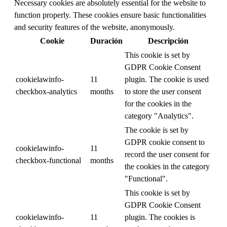
Necessary cookies are absolutely essential for the website to
function properly. These cookies ensure basic functionalities
and security features of the website, anonymously.
Cookie
Duración
Descripción
This cookie is set by
GDPR Cookie Consent
cookielawinfo-
11
plugin. The cookie is used
checkbox-analytics
months
to store the user consent
for the cookies in the
category "Analytics".
The cookie is set by
GDPR cookie consent to
cookielawinfo-
11
record the user consent for
checkbox-functional
months
the cookies in the category
"Functional".
This cookie is set by
GDPR Cookie Consent
cookielawinfo-
11
plugin. The cookies is