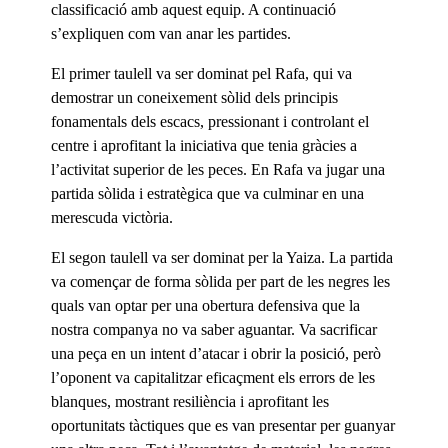
classificació amb aquest equip. A continuació
s’expliquen com van anar les partides.
El primer taulell va ser dominat pel Rafa, qui va
demostrar un coneixement sòlid dels principis
fonamentals dels escacs, pressionant i controlant el
centre i aprofitant la iniciativa que tenia gràcies a
l’activitat superior de les peces. En Rafa va jugar una
partida sòlida i estratègica que va culminar en una
merescuda victòria.
El segon taulell va ser dominat per la Yaiza. La partida
va començar de forma sòlida per part de les negres les
quals van optar per una obertura defensiva que la
nostra companya no va saber aguantar. Va sacrificar
una peça en un intent d’atacar i obrir la posició, però
l’oponent va capitalitzar eficaçment els errors de les
blanques, mostrant resiliència i aprofitant les
oportunitats tàctiques que es van presentar per guanyar