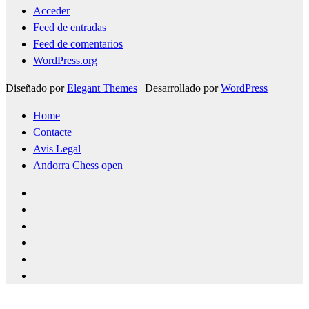
Acceder
Feed de entradas
Feed de comentarios
WordPress.org
Diseñado por
Elegant Themes
| Desarrollado por
WordPress
Home
Contacte
Avis Legal
Andorra Chess open