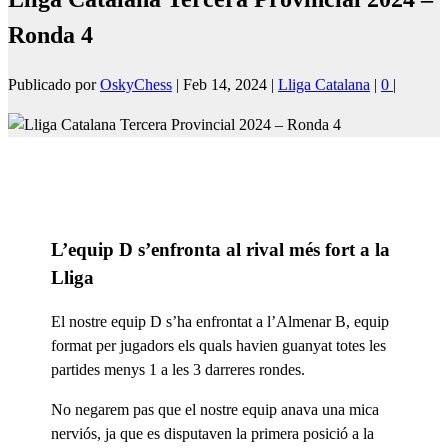
Ronda 4
Publicado por
OskyChess
|
Feb 14, 2024
|
Lliga Catalana
|
0
|
L’equip D s’enfronta al rival més fort a la
Lliga
El nostre equip D s’ha enfrontat a l’Almenar B, equip
format per jugadors els quals havien guanyat totes les
partides menys 1 a les 3 darreres rondes.
No negarem pas que el nostre equip anava una mica
nerviós, ja que es disputaven la primera posició a la