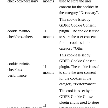
checkbox-necessary
months
used to store the user
consent for the cookies in
the category "Necessary".
This cookie is set by
GDPR Cookie Consent
cookielawinfo-
11
plugin. The cookie is used
checkbox-others
months
to store the user consent
for the cookies in the
category "Other.
This cookie is set by
GDPR Cookie Consent
cookielawinfo-
11
plugin. The cookie is used
checkbox-
months
to store the user consent
performance
for the cookies in the
category "Performance".
The cookie is set by the
GDPR Cookie Consent
plugin and is used to store
11