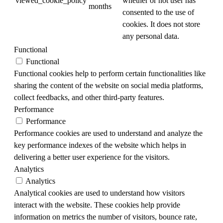
viewed_cookie_policy
whether or not user has
months
consented to the use of
cookies. It does not store
any personal data.
Functional
Functional
Functional cookies help to perform certain functionalities like
sharing the content of the website on social media platforms,
collect feedbacks, and other third-party features.
Performance
Performance
Performance cookies are used to understand and analyze the
key performance indexes of the website which helps in
delivering a better user experience for the visitors.
Analytics
Analytics
Analytical cookies are used to understand how visitors
interact with the website. These cookies help provide
information on metrics the number of visitors, bounce rate,