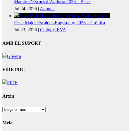
Marató d’Escacs d’Andorra 2026 – Bases
Jul 24, 2026
|
Anuncis
Festa Major Escaldes-Engordany 2026 – Crònica
Jul 23, 2026
|
Clubs
,
GEVA
AMB EL SUPORT
FIDE PDC
Arxiu
Arxiu
Meta