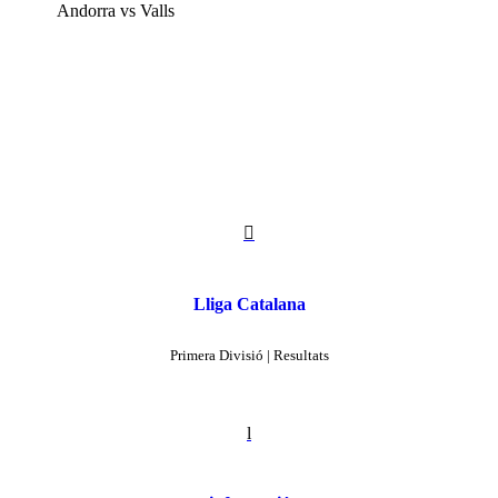
Andorra vs Valls

Lliga Catalana
Primera Divisió | Resultats
l