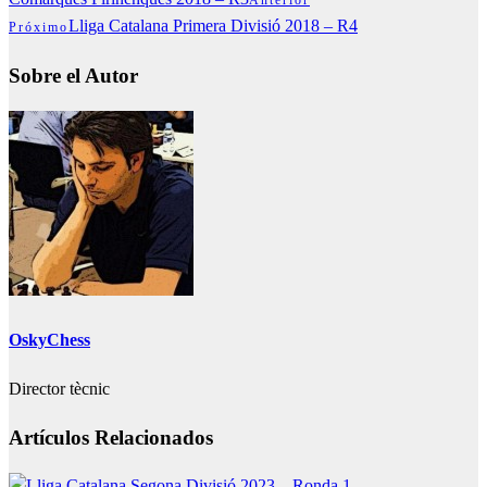
Lliga Catalana Primera Divisió 2018 – R4
Próximo
Sobre el Autor
OskyChess
Director tècnic
Artículos Relacionados