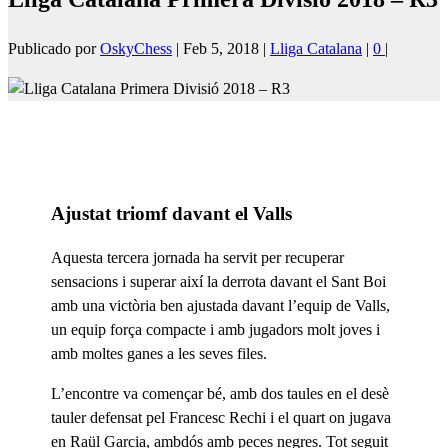
Publicado por
OskyChess
|
Feb 5, 2018
|
Lliga Catalana
|
0
|
Ajustat triomf davant el Valls
Aquesta tercera jornada ha servit per recuperar
sensacions i superar així la derrota davant el Sant Boi
amb una victòria ben ajustada davant l’equip de Valls,
un equip força compacte i amb jugadors molt joves i
amb moltes ganes a les seves files.
L’encontre va començar bé, amb dos taules en el desè
tauler defensat pel Francesc Rechi i el quart on jugava
en Raül Garcia, ambdós amb peces negres. Tot seguit