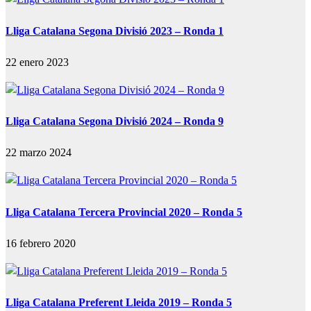
Lliga Catalana Segona Divisió 2023 – Ronda 1
22 enero 2023
Lliga Catalana Segona Divisió 2024 – Ronda 9
22 marzo 2024
Lliga Catalana Tercera Provincial 2020 – Ronda 5
16 febrero 2020
Lliga Catalana Preferent Lleida 2019 – Ronda 5