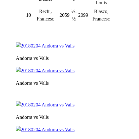
Louis
Rechi,
½-
Blasco,
10
2059
2099
Francesc
½
Francesc
Andorra vs Valls
Andorra vs Valls
Andorra vs Valls