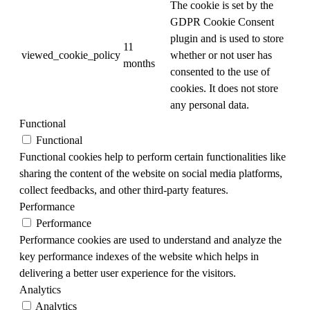
The cookie is set by the
GDPR Cookie Consent
plugin and is used to store
11
viewed_cookie_policy
whether or not user has
months
consented to the use of
cookies. It does not store
any personal data.
Functional
Functional
Functional cookies help to perform certain functionalities like
sharing the content of the website on social media platforms,
collect feedbacks, and other third-party features.
Performance
Performance
Performance cookies are used to understand and analyze the
key performance indexes of the website which helps in
delivering a better user experience for the visitors.
Analytics
Analytics