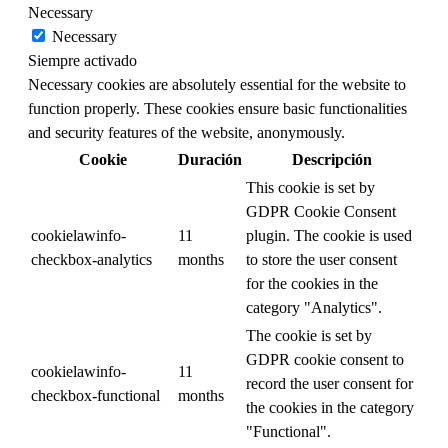
Necessary
Necessary
Siempre activado
Necessary cookies are absolutely essential for the website to
function properly. These cookies ensure basic functionalities
and security features of the website, anonymously.
Cookie
Duración
Descripción
This cookie is set by
GDPR Cookie Consent
cookielawinfo-
11
plugin. The cookie is used
checkbox-analytics
months
to store the user consent
for the cookies in the
category "Analytics".
The cookie is set by
GDPR cookie consent to
cookielawinfo-
11
record the user consent for
checkbox-functional
months
the cookies in the category
"Functional".