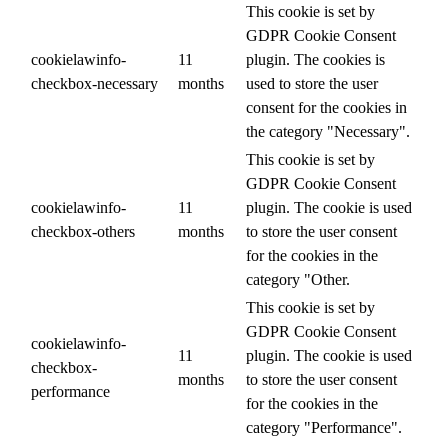
This cookie is set by
GDPR Cookie Consent
cookielawinfo-
11
plugin. The cookies is
checkbox-necessary
months
used to store the user
consent for the cookies in
the category "Necessary".
This cookie is set by
GDPR Cookie Consent
cookielawinfo-
11
plugin. The cookie is used
checkbox-others
months
to store the user consent
for the cookies in the
category "Other.
This cookie is set by
GDPR Cookie Consent
cookielawinfo-
11
plugin. The cookie is used
checkbox-
months
to store the user consent
performance
for the cookies in the
category "Performance".