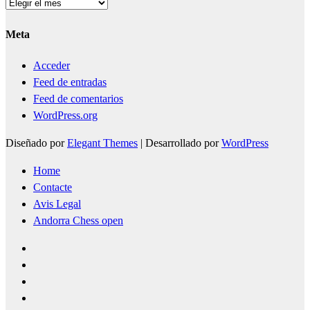
Arxiu
Meta
Acceder
Feed de entradas
Feed de comentarios
WordPress.org
Diseñado por
Elegant Themes
| Desarrollado por
WordPress
Home
Contacte
Avis Legal
Andorra Chess open