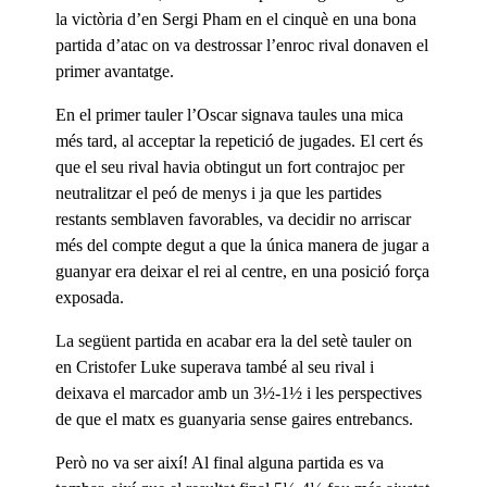
la victòria d’en Sergi Pham en el cinquè en una bona
partida d’atac on va destrossar l’enroc rival donaven el
primer avantatge.
En el primer tauler l’Oscar signava taules una mica
més tard, al acceptar la repetició de jugades. El cert és
que el seu rival havia obtingut un fort contrajoc per
neutralitzar el peó de menys i ja que les partides
restants semblaven favorables, va decidir no arriscar
més del compte degut a que la única manera de jugar a
guanyar era deixar el rei al centre, en una posició força
exposada.
La següent partida en acabar era la del setè tauler on
en Cristofer Luke superava també al seu rival i
deixava el marcador amb un 3½-1½ i les perspectives
de que el matx es guanyaria sense gaires entrebancs.
Però no va ser així! Al final alguna partida es va